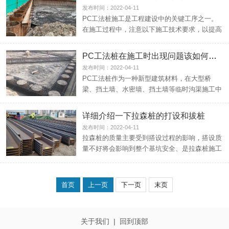
发布时间：2022-04-11
PC工法桩施工是工程建设中的关键工序之一。
在施工过程中，注意以下施工技术要求，以提高
工程进度和工程质...
PC工法桩在施工时出现问题该如何处理
发布时间：2022-04-11
PC工法桩作为一种新型建筑材料，在大型桥
梁、挡土墙、水密墙、挡土墙等临时沟渠施工中
发挥着重要作用。用...
详细介绍一下拉森桩的打设和拔桩
发布时间：2022-04-11
拉森桩的质量主要受到搭设过程的影响，搭设质
量不好将会影响到整个基坑安全、是拉森桩施工
中非常重要的工序...
首页
上一页
下一页
末页
关于我们
|
回到顶部