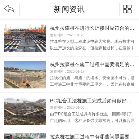


新闻资讯
杭州拉森桩在进行长焊接时应符合的四个条件
发布时间：2023-01-28
拉森桩在大型工程建设中较为常见。现有技术可
以生产加长的拉森桩，但拉森桩过长，在运输中
会成为一个问题。...
杭州拉森桩在施工过程中需要满足的七个要求
发布时间：2023-01-17
拉线桩的施工与施工的堵水、安全密不可分，是
工程施工中非常重要的工序之一。因此在拉森桩
的施工过程中，应...
PC组合工法桩施工完成后如何做好修复和检查
发布时间：2023-01-06
由于PC组合工法桩具有许多优点，因而得到了
广泛的应用。这种设备强度非常高，可以很容易
地插入土壤中。还...
拉森桩在施工过程中有哪些问题需要注意