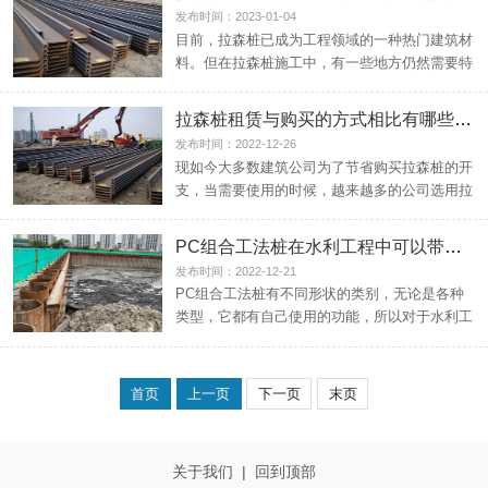
发布时间：2023-01-04
目前，拉森桩已成为工程领域的一种热门建筑材
料。但在拉森桩施工中，有一些地方仍然需要特
别注意。那么拉森...
拉森桩租赁与购买的方式相比有哪些优势
发布时间：2022-12-26
现如今大多数建筑公司为了节省购买拉森桩的开
支，当需要使用的时候，越来越多的公司选用拉
森桩租赁。拉森桩...
PC组合工法桩在水利工程中可以带来那些意义
发布时间：2022-12-21
PC组合工法桩有不同形状的类别，无论是各种
类型，它都有自己使用的功能，所以对于水利工
程来说，它现在也...
首页
上一页
下一页
末页
关于我们
|
回到顶部